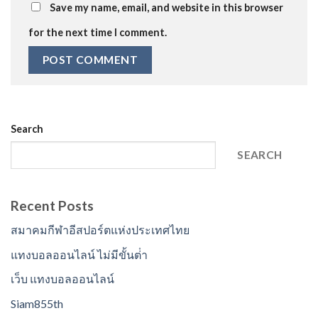
Save my name, email, and website in this browser
for the next time I comment.
Search
SEARCH
Recent Posts
สมาคมกีฬาอีสปอร์ตแห่งประเทศไทย
แทงบอลออนไลน์ ไม่มีขั้นต่ํา
เว็บ แทงบอลออนไลน์
Siam855th