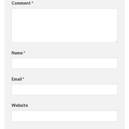
Comment
*
Name
*
Email
*
Website