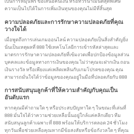
เป็นการหมุนฟรี ข้อเสนอคืนเงิน หรือทัวร์นาเมนต์สุดพิเศษ
ความเป็นไปได้ในการเพิ่มเงินทุนของคุณไม่มีที่สิ้นสุด
ความปลอดภัยและการรักษาความปลอดภัยที่คุณ
วางใจได้
เมื่อพูดถึงการเล่นเกมออนไลน์ ความปลอดภัยเป็นสิ่งสำคัญยิ่ง
นั่นเป็นเหตุผลที่ 888 ใช้เทคโนโลยีการเข้ารหัสล่าสุดและ
มาตรการรักษาความปลอดภัยที่เข้มงวดเพื่อปกป้องข้อมูลส่วน
บุคคลและข้อมูลทางการเงินของคุณ ไม่ว่าคุณจะฝากเงิน ถอน
เงินรางวัล หรือเพียงแค่เพลิดเพลินกับเกมโปรดของคุณ คุณ
สามารถมั่นใจได้ว่าข้อมูลของคุณอยู่ในมือที่ปลอดภัยกับ 888
การสนับสนุนลูกค้าที่ให้ความสำคัญกับคุณเป็น
อันดับแรก
หากคุณมีคำถามใด ๆ หรือประสบปัญหาใด ๆ ในขณะที่เล่นที่
888 มั่นใจได้ว่าความช่วยเหลือนั้นอยู่ใกล้แค่คลิกเดียว ทีม
สนับสนุนลูกค้าเฉพาะที่ 888 พร้อมให้บริการตลอด 24 ชั่วโมง
ทุกวันเพื่อช่วยเหลือคุณหากมีข้อสงสัยหรือข้อกังวลใด ๆ ที่คุณ