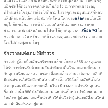
อันยาวนานแล้ว ด้วย สล็อตเว็บตรง 888 ผู้เล่นสามารถดำดิ่งสู่
แอ็คชั่นได้ด้วยการคลิกเพียงไม่กี่ครั้ง ไม่ว่าพวกเขาจะอยู่
ที่ไหนหรือใช้อุปกรณ์อะไรก็ตาม ไม่ว่าคุณจะอยู่บนเดสก์ท็อป
แล็ปท็อป แท็บเล็ต หรือสมาร์ทโฟน โลกของ
สล็อต
ออนไลน์ก็
อยู่ใกล้แค่เอื้อม การเข้าถึงแบบทันทีนี้หมายความว่าคุณ
สามารถเพลิดเพลินกับเกมโปรดได้ทุกที่ทุกเวลา
สล็อต PG
ใน
ช่วงพักกลางวัน หรือจากที่บ้านของคุณเองอย่างสะดวกสบาย
โดยไม่ต้องยุ่งยากใดๆ
จักรวาลแห่งเกมให้สำรวจ
ก้าวเข้าสู่ล็อบบี้เสมือนจริงของ สล็อตเว็บตรง 888 และคุณจะ
ได้รับการต้อนรับด้วยเกมอันน่าตื่นตาตื่นใจมากมายที่เหมาะ
กับทุกรสนิยมและความชอบ ตั้งแต่สล็อตสามวงล้อคลาสสิกที่
มีเสน่ห์ชวนให้นึกถึงอดีตไปจนถึงสล็อตวิดีโอล้ำสมัยที่เต็มไป
ด้วยคุณสมบัติและภาพเคลื่อนไหว มีบางอย่างสำหรับทุกคน
ยิ่งไปกว่านั้น 888 ยังอัปเดตคอลเลกชันเป็นประจำด้วยเกมออก
ใหม่จากผู้พัฒนาเกมชั้นนำ เพื่อให้มั่นใจว่าผู้เล่นจะมีสิ่งสดใหม่
และน่าตื่นเต้นรออยู่เสมอ