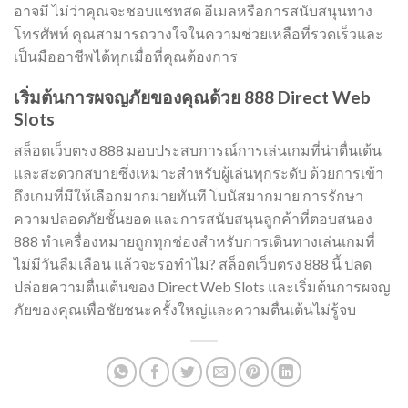
อาจมี ไม่ว่าคุณจะชอบแชทสด อีเมลหรือการสนับสนุนทาง
โทรศัพท์ คุณสามารถวางใจในความช่วยเหลือที่รวดเร็วและ
เป็นมืออาชีพได้ทุกเมื่อที่คุณต้องการ
เริ่มต้นการผจญภัยของคุณด้วย 888 Direct Web
Slots
สล็อตเว็บตรง 888 มอบประสบการณ์การเล่นเกมที่น่าตื่นเต้น
และสะดวกสบายซึ่งเหมาะสำหรับผู้เล่นทุกระดับ ด้วยการเข้า
ถึงเกมที่มีให้เลือกมากมายทันที โบนัสมากมาย การรักษา
ความปลอดภัยชั้นยอด และการสนับสนุนลูกค้าที่ตอบสนอง
888 ทำเครื่องหมายถูกทุกช่องสำหรับการเดินทางเล่นเกมที่
ไม่มีวันลืมเลือน แล้วจะรอทำไม? สล็อตเว็บตรง 888 นี้ ปลด
ปล่อยความตื่นเต้นของ Direct Web Slots และเริ่มต้นการผจญ
ภัยของคุณเพื่อชัยชนะครั้งใหญ่และความตื่นเต้นไม่รู้จบ