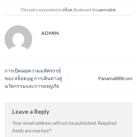
This entry was posted in
สล็อต
. Bookmark the
permalink
.
ADMIN
การเปิดเผยความมหัศจรรย์
ของ สล็อต pg การเดินทางสู่
Panama888com
นวัตกรรมและการผจญภัย
Leave a Reply
Your email address will not be published.
Required
fields are marked
*