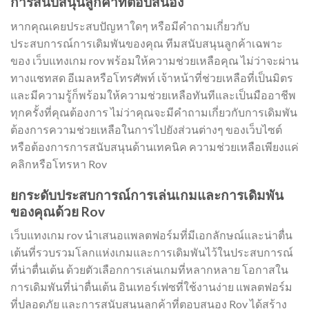
การสนับสนุนลูกค้าที่ตอบสนอง
หากคุณเคยประสบปัญหาใดๆ หรือมีคำถามเกี่ยวกับ
ประสบการณ์การเดิมพันของคุณ ทีมสนับสนุนลูกค้าเฉพาะ
ของ เว็บแทงเกม rov พร้อมให้ความช่วยเหลือคุณ ไม่ว่าจะผ่าน
ทางแชทสด อีเมลหรือโทรศัพท์ เจ้าหน้าที่ช่วยเหลือที่เป็นมิตร
และมีความรู้ก็พร้อมให้ความช่วยเหลือทันทีและเป็นมืออาชีพ
ทุกครั้งที่คุณต้องการ ไม่ว่าคุณจะมีคำถามเกี่ยวกับการเดิมพัน
ต้องการความช่วยเหลือในการไปยังส่วนต่างๆ ของเว็บไซต์
หรือต้องการการสนับสนุนด้านเทคนิค ความช่วยเหลือเพียงแค่
คลิกหรือโทรหา Rov
ยกระดับประสบการณ์การเล่นเกมและการเดิมพัน
ของคุณด้วย Rov
เว็บแทงเกม rov นำเสนอแพลตฟอร์มที่มีเอกลักษณ์และน่าตื่น
เต้นที่รวบรวมโลกแห่งเกมและการเดิมพันไว้ในประสบการณ์
ที่น่าตื่นเต้น ด้วยตัวเลือกการเล่นเกมที่หลากหลาย โอกาสใน
การเดิมพันที่น่าตื่นเต้น อินเทอร์เฟซที่ใช้งานง่าย แพลตฟอร์ม
ที่ปลอดภัย และการสนับสนุนลูกค้าที่ตอบสนอง Rov ได้สร้าง