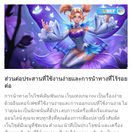
ส่วนต่อประสานที่ใช้งานง่ายและการนำทางที่ไร้รอย
ต่อ
การนำทางเว็บไซต์เดิมพันเกม เว็บแทงเกม rov เป็นเรื่องง่าย
ด้วยอินเทอร์เฟซที่ใช้งานง่ายและการออกแบบที่ใช้งานง่าย ไม่
ว่าคุณจะเป็นนักพนันที่มีประสบการณ์หรือเพิ่งเริ่มเล่นเกม
ออนไลน์ คุณจะพบทุกสิ่งที่คุณต้องการเพียงปลายนิ้วสัมผัส
เว็บไซต์มีเมนูที่ชัดเจน คำแนะนำที่เป็นประโยชน์ และเครื่อง